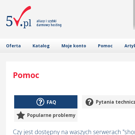
Oferta
Katalog
Moje konto
Pomoc
Arty
Pomoc
FAQ
Pytania technic
Popularne problemy
Czy jest dostępny na waszych serwerach "sho