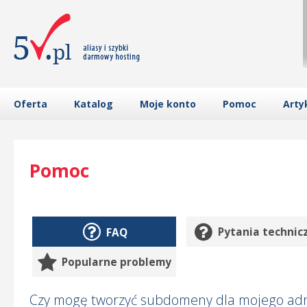
Oferta
Katalog
Moje konto
Pomoc
Arty
Pomoc
FAQ
Pytania technic
Popularne problemy
Czy mogę tworzyć subdomeny dla mojego ad