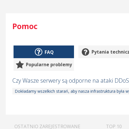
Pomoc
FAQ
Pytania technic
Popularne problemy
Czy Wasze serwery są odporne na ataki DDoS
Dokładamy wszelkich starań, aby nasza infrastruktura była
OSTATNIO ZAREJESTROWANE
TOP 10