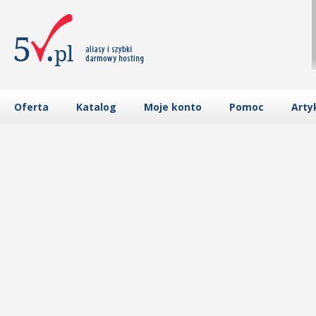
Oferta
Katalog
Moje konto
Pomoc
Arty