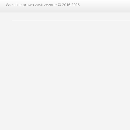
Wszelkie prawa zastrzeżone © 2016-2026