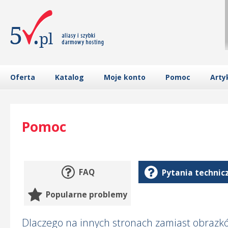
Oferta
Katalog
Moje konto
Pomoc
Arty
Pomoc
FAQ
Pytania technic
Popularne problemy
Dlaczego na innych stronach zamiast obrazkó