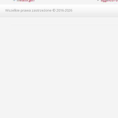
meteorgen
aggelosf-s
Wszelkie prawa zastrzeżone © 2016-2026