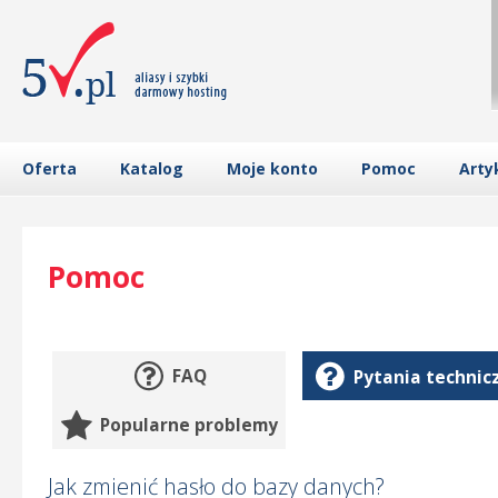
Oferta
Katalog
Moje konto
Pomoc
Arty
Pomoc
FAQ
Pytania technic
Popularne problemy
Jak zmienić hasło do bazy danych?