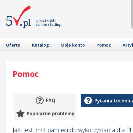
Oferta
Katalog
Moje konto
Pomoc
Arty
Pomoc
FAQ
Pytania technic
Popularne problemy
Jaki jest limit pamięci do wykorzystania dla P