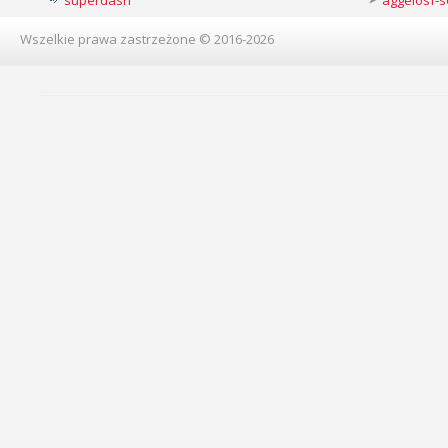
superdash
aggelosf-s
Wszelkie prawa zastrzeżone © 2016-2026