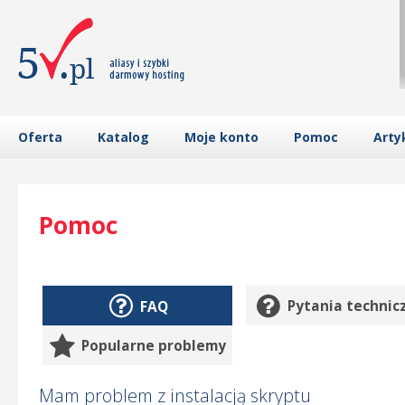
Oferta
Katalog
Moje konto
Pomoc
Arty
Pomoc
FAQ
Pytania technic
Popularne problemy
Mam problem z instalacją skryptu