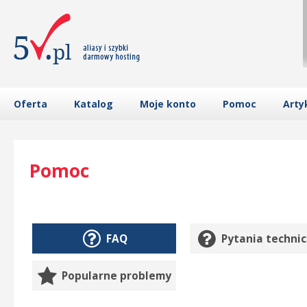
Oferta
Katalog
Moje konto
Pomoc
Arty
Pomoc
FAQ
Pytania techni
Popularne problemy