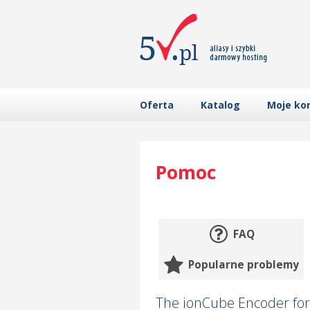
Oferta
Katalog
Moje ko
Pomoc
FAQ
Popularne problemy
The ionCube Encoder for