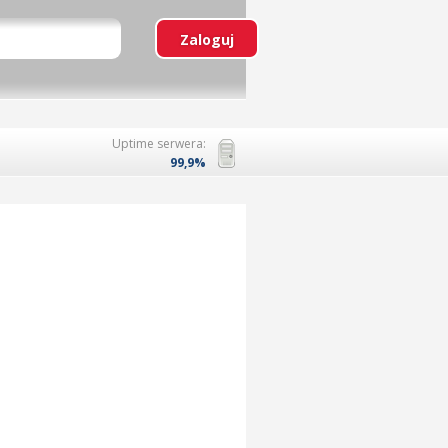
Uptime serwera:
99,9%