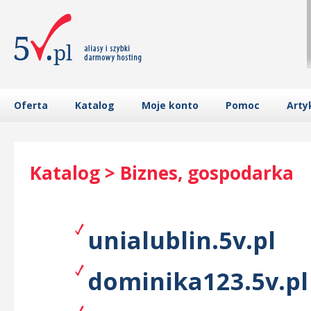
Oferta
Katalog
Moje konto
Pomoc
Arty
Katalog > Biznes, gospodarka
unialublin.5v.pl
dominika123.5v.pl