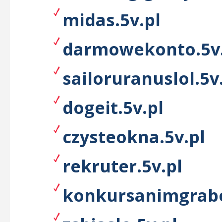
midas.5v.pl
darmowekonto.5v.
sailoruranuslol.5v
dogeit.5v.pl
czysteokna.5v.pl
rekruter.5v.pl
konkursanimgrabo