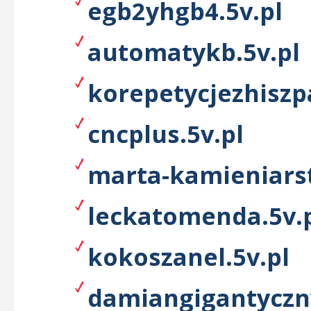
egb2yhgb4.5v.pl
automatykb.5v.pl
korepetycjezhiszp
cncplus.5v.pl
marta-kamieniars
leckatomenda.5v.
kokoszanel.5v.pl
damiangigantyczny