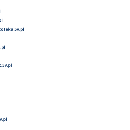
l
pl
oteka.5v.pl
.pl
5v.pl
v.pl