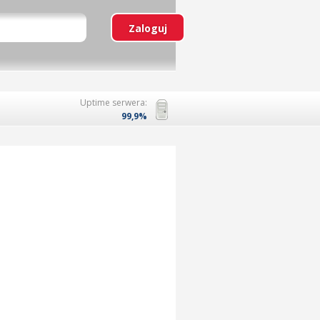
Uptime serwera:
99,9%