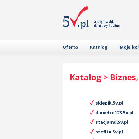
Oferta
Katalog
Moje ko
Katalog > Biznes
sklepik.5v.pl
danielxd123.5v.pl
stacjamd.5v.pl
szefito.5v.pl