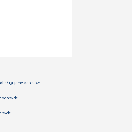
 obsługujemy adresów:
 dodanych:
anych: