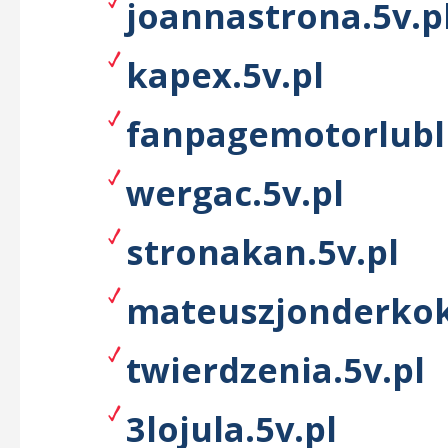
joannastrona.5v.p
kapex.5v.pl
fanpagemotorlubli
wergac.5v.pl
stronakan.5v.pl
mateuszjonderkok
twierdzenia.5v.pl
3lojula.5v.pl