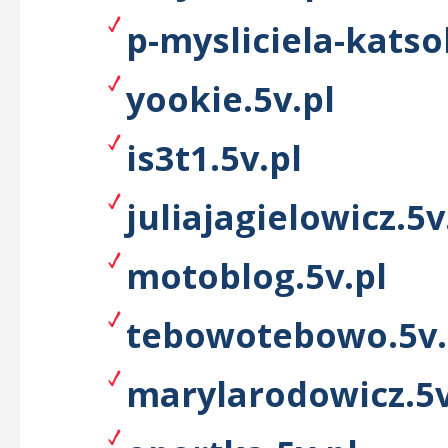
p-mysliciela-katso
yookie.5v.pl
is3t1.5v.pl
juliajagielowicz.5v
motoblog.5v.pl
tebowotebowo.5v.
marylarodowicz.5v