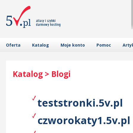
Oferta
Katalog
Moje konto
Pomoc
Arty
Katalog > Blogi
teststronki.5v.pl
czworokaty1.5v.pl