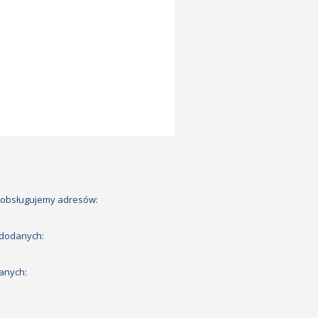
 obsługujemy adresów:
 dodanych:
anych: