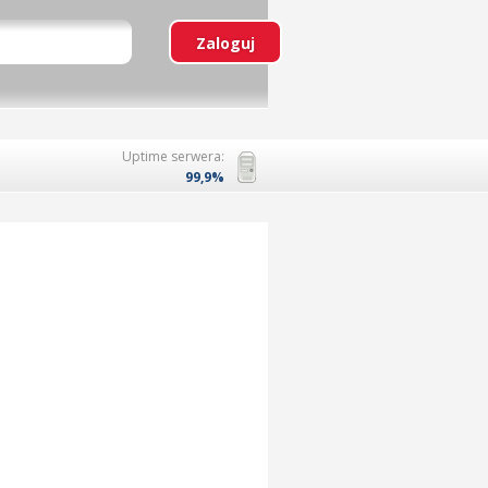
Uptime serwera:
99,9%