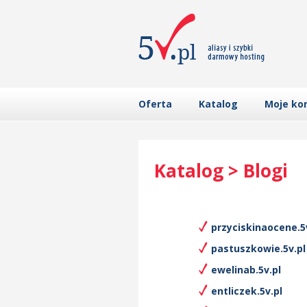
Oferta
Katalog
Moje ko
Katalog > Blogi
przyciskinaocene.5
pastuszkowie.5v.pl
ewelinab.5v.pl
entliczek.5v.pl