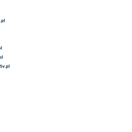
.pl
l
pl
5v.pl