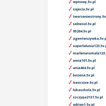
wpnowy.5v.pl
zajecia.5v.pl
tworzeniestrony.5v
sebwsol.5v.pl
95204.5v.pl
agentwszywka.5v.p
superlalunia123.5v.
marlenatomala123.
anna101.5v.pl
ania464.5v.pl
bozena.5v.pl
lseocsize.5v.pl
lukaszkola.5v.pl
szczypa2137.5v.pl
adrian1.5v.pl