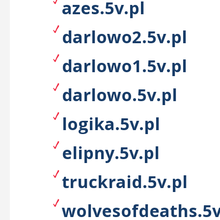
azes.5v.pl
darlowo2.5v.pl
darlowo1.5v.pl
darlowo.5v.pl
logika.5v.pl
elipny.5v.pl
truckraid.5v.pl
wolvesofdeaths.5v