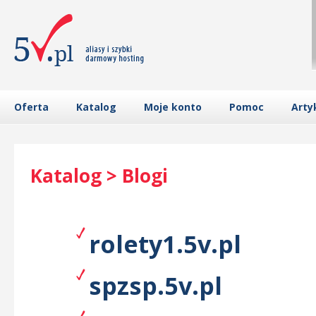
Oferta
Katalog
Moje konto
Pomoc
Arty
Katalog > Blogi
rolety1.5v.pl
spzsp.5v.pl