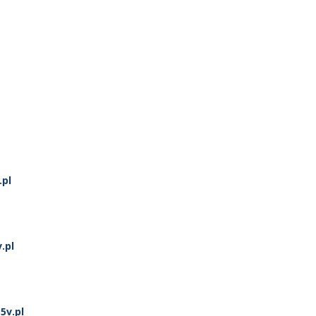
.pl
.pl
5v.pl