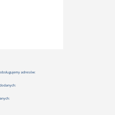
 obsługujemy adresów:
 dodanych:
anych: