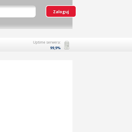
Uptime serwera:
99,9%