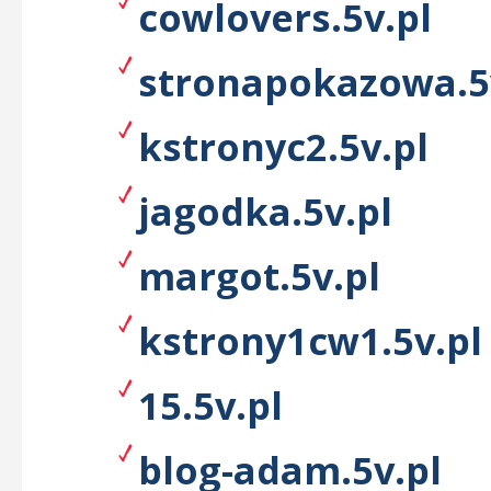
cowlovers.5v.pl
stronapokazowa.5
kstronyc2.5v.pl
jagodka.5v.pl
margot.5v.pl
kstrony1cw1.5v.pl
15.5v.pl
blog-adam.5v.pl