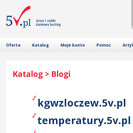
Oferta
Katalog
Moje konto
Pomoc
Arty
Katalog > Blogi
kgwzloczew.5v.pl
temperatury.5v.pl