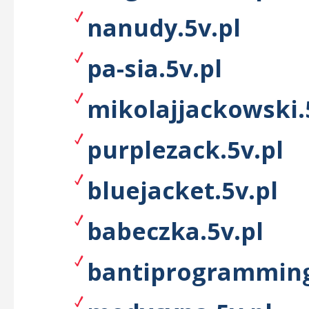
nanudy.5v.pl
pa-sia.5v.pl
mikolajjackowski.
purplezack.5v.pl
bluejacket.5v.pl
babeczka.5v.pl
bantiprogramming