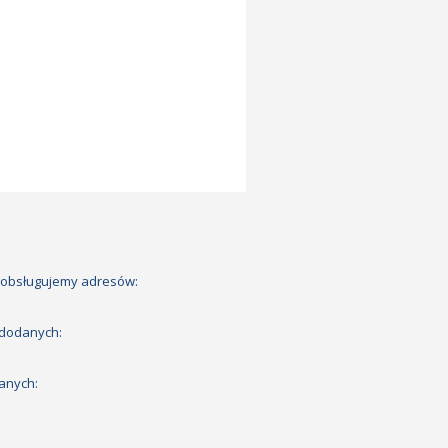
 obsługujemy adresów:
 dodanych:
anych: