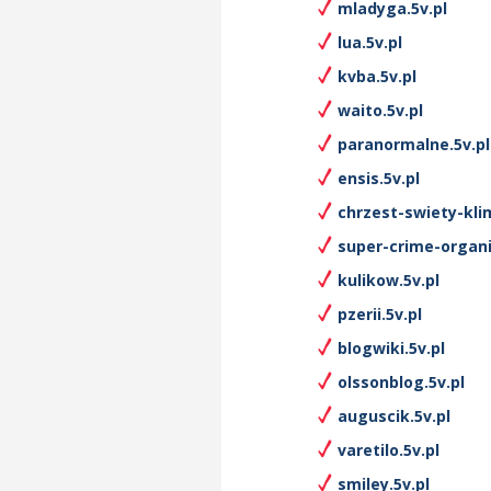
mladyga.5v.pl
lua.5v.pl
kvba.5v.pl
waito.5v.pl
paranormalne.5v.pl
ensis.5v.pl
chrzest-swiety-kli
super-crime-organi
kulikow.5v.pl
pzerii.5v.pl
blogwiki.5v.pl
olssonblog.5v.pl
auguscik.5v.pl
varetilo.5v.pl
smiley.5v.pl