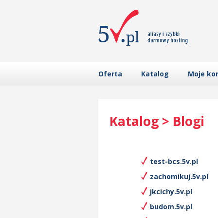
Oferta
Katalog
Moje ko
Katalog > Blogi
test-bcs.5v.pl
zachomikuj.5v.pl
jkcichy.5v.pl
budom.5v.pl