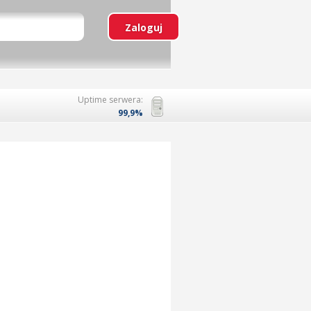
Uptime serwera:
99,9%