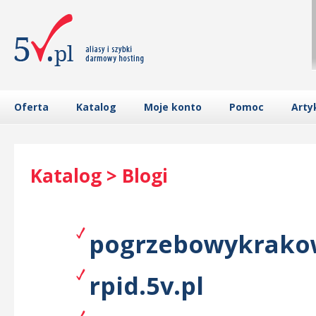
Oferta
Katalog
Moje konto
Pomoc
Arty
Katalog > Blogi
pogrzebowykrakow
rpid.5v.pl