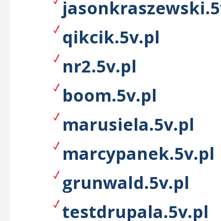
jasonkraszewski.5
qikcik.5v.pl
nr2.5v.pl
boom.5v.pl
marusiela.5v.pl
marcypanek.5v.pl
grunwald.5v.pl
testdrupala.5v.pl