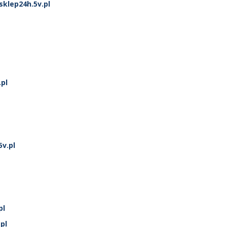
klep24h.5v.pl
.pl
5v.pl
pl
pl