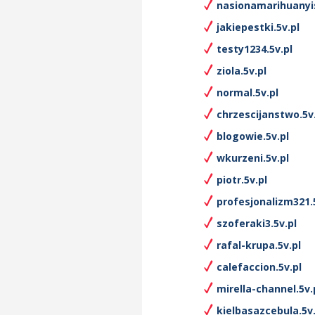
nasionamarihuanyis
jakiepestki.5v.pl
testy1234.5v.pl
ziola.5v.pl
normal.5v.pl
chrzescijanstwo.5v
blogowie.5v.pl
wkurzeni.5v.pl
piotr.5v.pl
profesjonalizm321.
szoferaki3.5v.pl
rafal-krupa.5v.pl
calefaccion.5v.pl
mirella-channel.5v.
kielbasazcebula.5v.