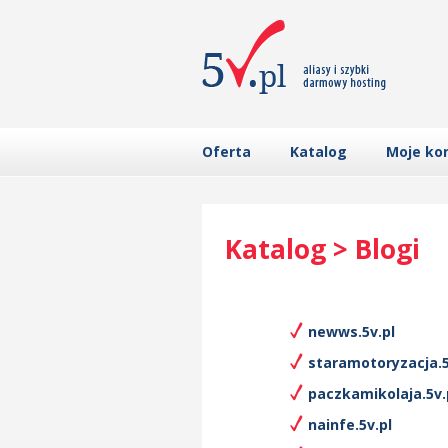
Oferta
Katalog
Moje ko
Katalog > Blogi
newws.5v.pl
staramotoryzacja.5
paczkamikolaja.5v.
nainfe.5v.pl