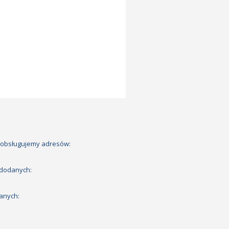
 obsługujemy adresów:
 dodanych:
anych: