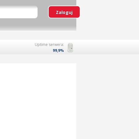
Uptime serwera:
99,9%