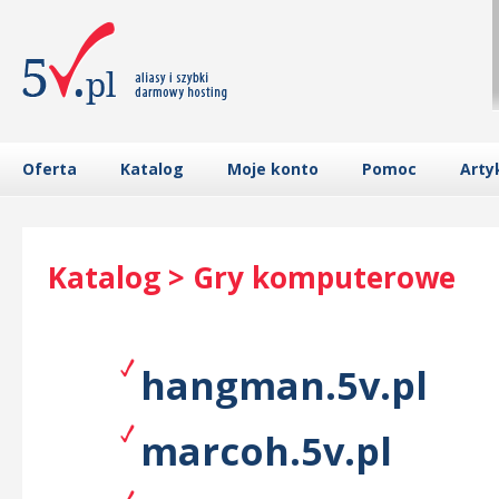
Oferta
Katalog
Moje konto
Pomoc
Arty
Katalog > Gry komputerowe
hangman.5v.pl
marcoh.5v.pl