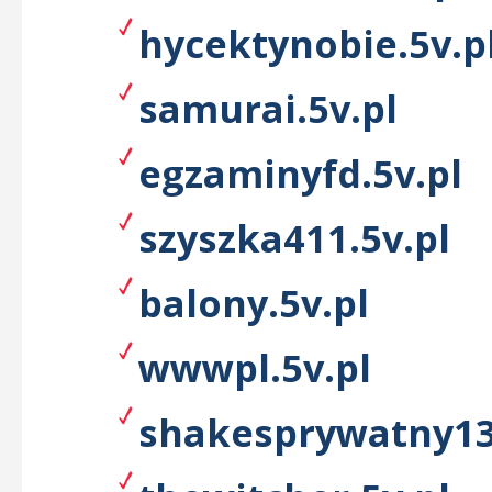
hycektynobie.5v.p
samurai.5v.pl
egzaminyfd.5v.pl
szyszka411.5v.pl
balony.5v.pl
wwwpl.5v.pl
shakesprywatny13