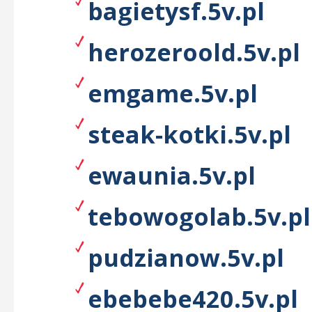
bagietysf.5v.pl
herozeroold.5v.pl
emgame.5v.pl
steak-kotki.5v.pl
ewaunia.5v.pl
tebowogolab.5v.pl
pudzianow.5v.pl
ebebebe420.5v.pl