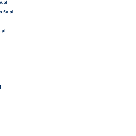
v.pl
.5v.pl
.pl
l