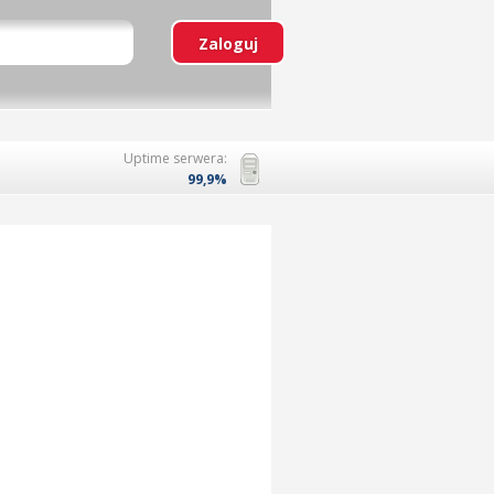
Uptime serwera:
99,9%