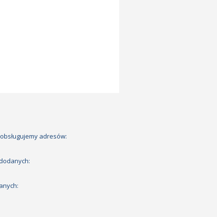
 obsługujemy adresów:
 dodanych:
anych: