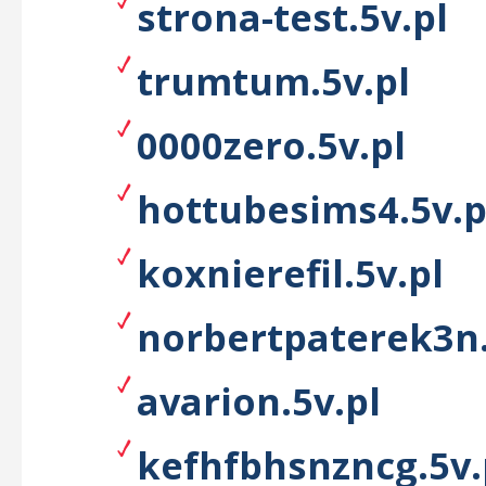
strona-test.5v.pl
trumtum.5v.pl
0000zero.5v.pl
hottubesims4.5v.p
koxnierefil.5v.pl
norbertpaterek3n.
avarion.5v.pl
kefhfbhsnzncg.5v.