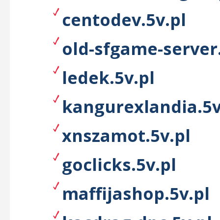
centodev.5v.pl
old-sfgame-server.
ledek.5v.pl
kangurexlandia.5v
xnszamot.5v.pl
goclicks.5v.pl
maffijashop.5v.pl