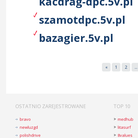
kacdrag-dpc.5v.pl
szamotdpc.5v.pl
bazagier.5v.pl
«
1
2
...
OSTATNIO ZAREJESTROWANE
TOP 10
bravo
medhub
newluzgd
litasurf
polishdrive
8values