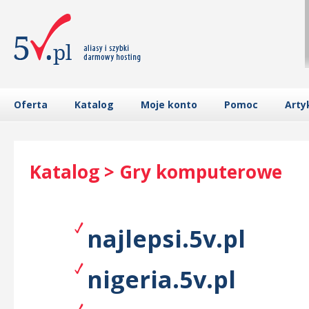
Oferta
Katalog
Moje konto
Pomoc
Arty
Katalog > Gry komputerowe
najlepsi.5v.pl
nigeria.5v.pl