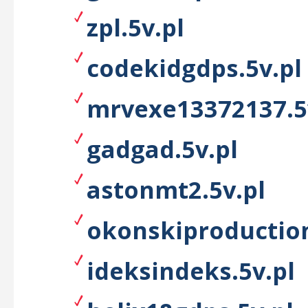
zpl.5v.pl
codekidgdps.5v.pl
mrvexe13372137.5
gadgad.5v.pl
astonmt2.5v.pl
okonskiproduction
ideksindeks.5v.pl