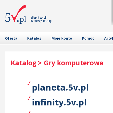
Oferta
Katalog
Moje konto
Pomoc
Arty
Katalog > Gry komputerowe
planeta.5v.pl
infinity.5v.pl