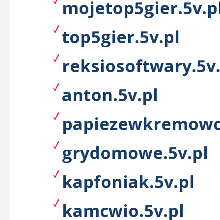
mojetop5gier.5v.p
top5gier.5v.pl
reksiosoftwary.5v.
anton.5v.pl
papiezewkremowce
grydomowe.5v.pl
kapfoniak.5v.pl
kamcwio.5v.pl