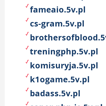
fameaio.5v.pl
cs-gram.5v.pl
brothersofblood.5
treningphp.5v.pl
komisuryja.5v.pl
k1ogame.5v.pl
badass.5v.pl