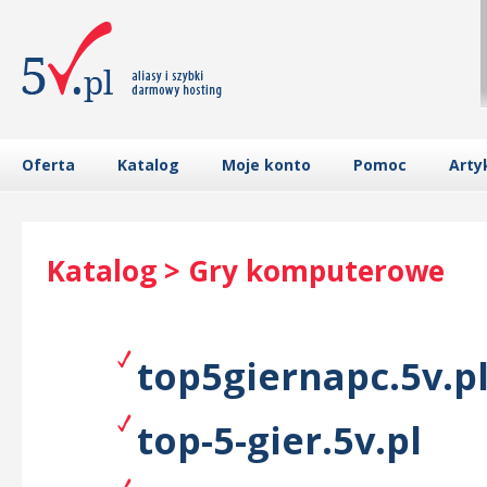
Oferta
Katalog
Moje konto
Pomoc
Arty
Katalog > Gry komputerowe
top5giernapc.5v.p
top-5-gier.5v.pl