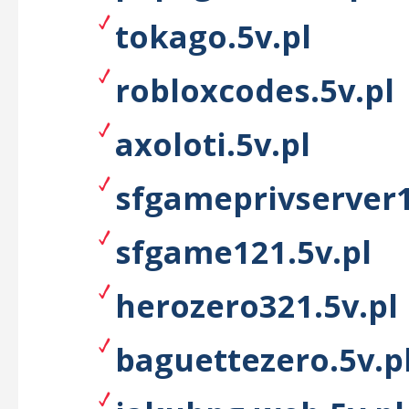
tokago.5v.pl
robloxcodes.5v.pl
axoloti.5v.pl
sfgameprivserver1
sfgame121.5v.pl
herozero321.5v.pl
baguettezero.5v.p