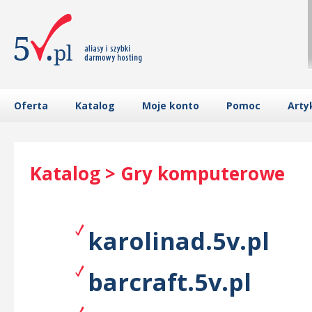
Oferta
Katalog
Moje konto
Pomoc
Arty
Katalog > Gry komputerowe
karolinad.5v.pl
barcraft.5v.pl