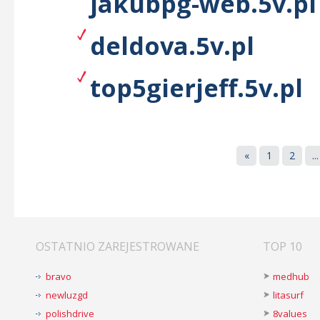
jakubpg-web.5v.pl
deldova.5v.pl
top5gierjeff.5v.pl
«
1
2
...
OSTATNIO ZAREJESTROWANE
TOP 10
bravo
medhub
newluzgd
litasurf
polishdrive
8values