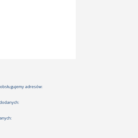
 obsługujemy adresów:
 dodanych:
anych: