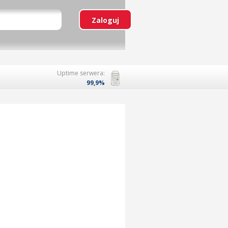
Uptime serwera:
99,9%