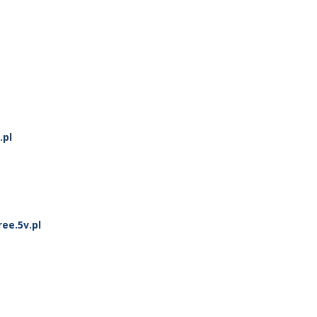
.pl
ee.5v.pl