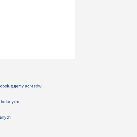
 obsługujemy adresów:
 dodanych:
anych: