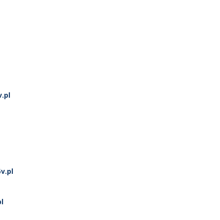
.pl
v.pl
l