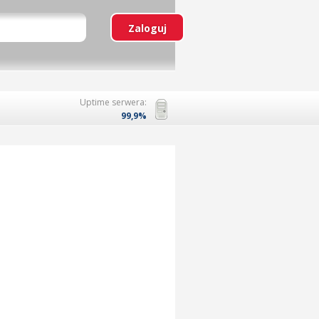
Uptime serwera:
99,9%