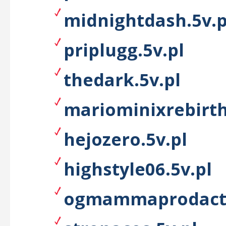
midnightdash.5v.p
priplugg.5v.pl
thedark.5v.pl
mariominixrebirth
hejozero.5v.pl
highstyle06.5v.pl
ogmammaprodacti