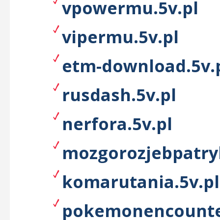
vpowermu.5v.pl
vipermu.5v.pl
etm-download.5v.
rusdash.5v.pl
nerfora.5v.pl
mozgorozjebpatryk
komarutania.5v.pl
pokemonencounter