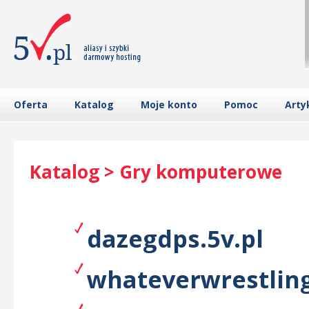
Oferta
Katalog
Moje konto
Pomoc
Arty
Katalog > Gry komputerowe
dazegdps.5v.pl
whateverwrestling