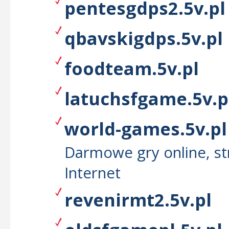
pentesgdps2.5v.pl
qbavskigdps.5v.pl
foodteam.5v.pl
latuchsfgame.5v.p
world-games.5v.pl
Darmowe gry online, str
Internet
revenirmt2.5v.pl