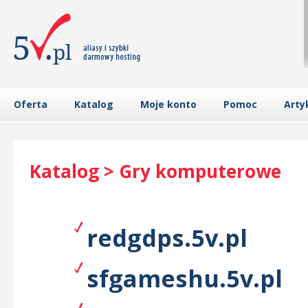
Oferta
Katalog
Moje konto
Pomoc
Arty
Katalog > Gry komputerowe
redgdps.5v.pl
sfgameshu.5v.pl