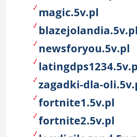
magic.5v.pl
blazejolandia.5v.p
newsforyou.5v.pl
latingdps1234.5v.p
zagadki-dla-oli.5v.
fortnite1.5v.pl
fortnite2.5v.pl