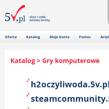
Oferta
Katalog
Moje konto
Pomoc
Arty
Katalog > Gry komputerowe
h2oczyliwoda.5v.p
steamcommunity.5