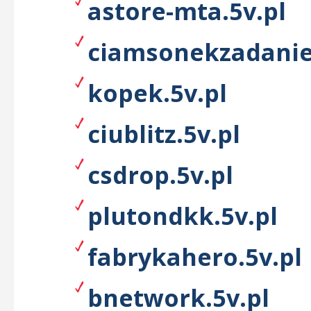
astore-mta.5v.pl
ciamsonekzadanie
kopek.5v.pl
ciublitz.5v.pl
csdrop.5v.pl
plutondkk.5v.pl
fabrykahero.5v.pl
bnetwork.5v.pl