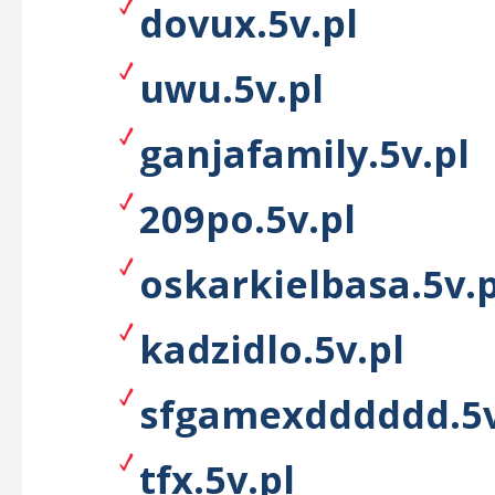
dovux.5v.pl
uwu.5v.pl
ganjafamily.5v.pl
209po.5v.pl
oskarkielbasa.5v.p
kadzidlo.5v.pl
sfgamexdddddd.5v
tfx.5v.pl