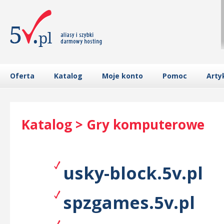
Oferta
Katalog
Moje konto
Pomoc
Arty
Katalog > Gry komputerowe
usky-block.5v.pl
spzgames.5v.pl