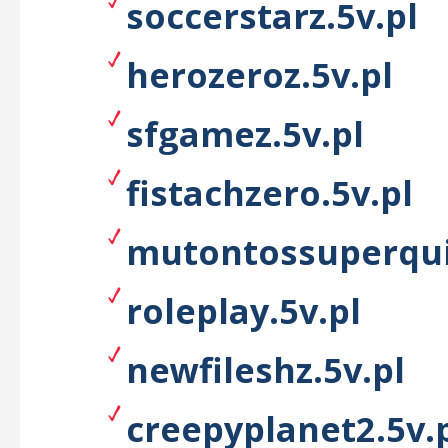
soccerstarz.5v.pl
herozeroz.5v.pl
sfgamez.5v.pl
fistachzero.5v.pl
mutontossuperqui
roleplay.5v.pl
newfileshz.5v.pl
creepyplanet2.5v.