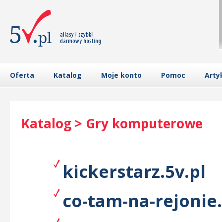
Oferta
Katalog
Moje konto
Pomoc
Arty
Katalog > Gry komputerowe
kickerstarz.5v.pl
co-tam-na-rejonie.