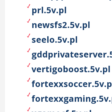
prl.5v.pl
newsfs2.5v.pl
seelo.5v.pl
gddprivateserver.5
vertigoboost.5v.pl
fortexxsoccer.5v.p
fortexxgaming.5v.