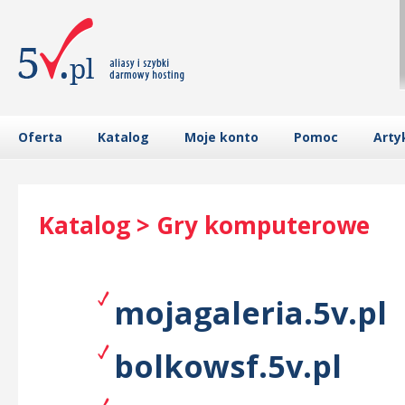
Oferta
Katalog
Moje konto
Pomoc
Arty
Katalog > Gry komputerowe
mojagaleria.5v.pl
bolkowsf.5v.pl