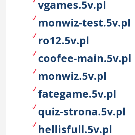
vgames.5v.pl
monwiz-test.5v.pl
ro12.5v.pl
coofee-main.5v.pl
monwiz.5v.pl
fategame.5v.pl
quiz-strona.5v.pl
hellisfull.5v.pl