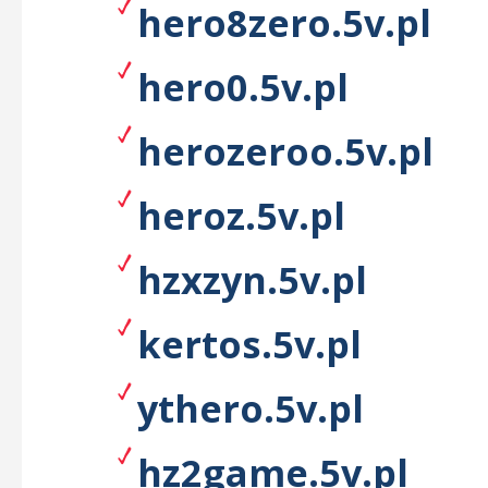
hero8zero.5v.pl
hero0.5v.pl
herozeroo.5v.pl
heroz.5v.pl
hzxzyn.5v.pl
kertos.5v.pl
ythero.5v.pl
hz2game.5v.pl