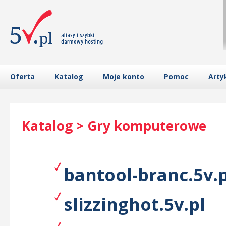
Oferta
Katalog
Moje konto
Pomoc
Arty
Katalog > Gry komputerowe
bantool-branc.5v.p
slizzinghot.5v.pl