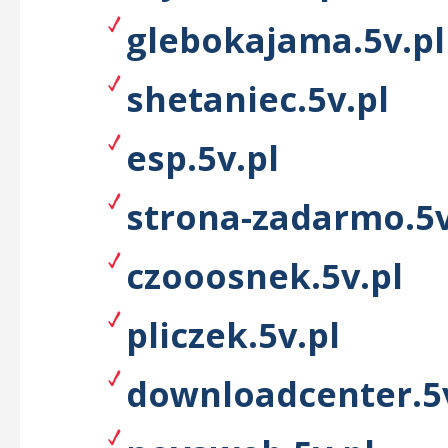
glebokajama.5v.pl
shetaniec.5v.pl
esp.5v.pl
strona-zadarmo.5v
czooosnek.5v.pl
pliczek.5v.pl
downloadcenter.5v