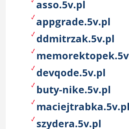
asso.5v.pl
appgrade.5v.pl
ddmitrzak.5v.pl
memorektopek.5v
devqode.5v.pl
buty-nike.5v.pl
maciejtrabka.5v.p
szydera.5v.pl