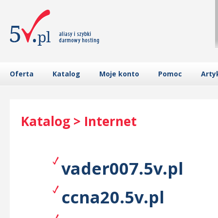
Oferta
Katalog
Moje konto
Pomoc
Arty
Katalog > Internet
vader007.5v.pl
ccna20.5v.pl