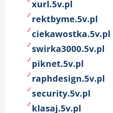
xurl.5v.pl
rektbyme.5v.pl
ciekawostka.5v.pl
swirka3000.5v.pl
piknet.5v.pl
raphdesign.5v.pl
security.5v.pl
klasaj.5v.pl