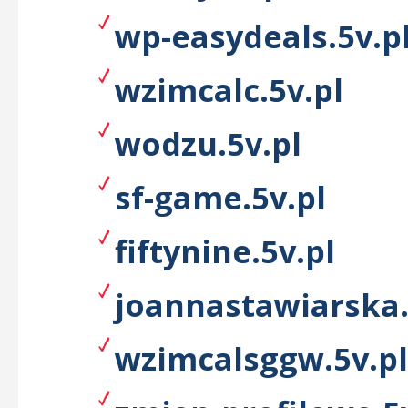
wp-easydeals.5v.p
wzimcalc.5v.pl
wodzu.5v.pl
sf-game.5v.pl
fiftynine.5v.pl
joannastawiarska.
wzimcalsggw.5v.pl