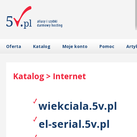
Oferta
Katalog
Moje konto
Pomoc
Arty
Katalog > Internet
wiekciala.5v.pl
el-serial.5v.pl