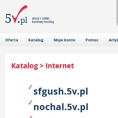
Oferta
Katalog
Moje konto
Pomoc
Arty
Katalog > Internet
sfgush.5v.pl
nochal.5v.pl