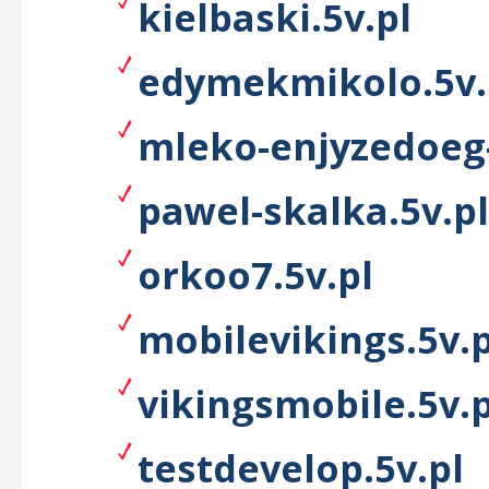
kielbaski.5v.pl
edymekmikolo.5v.
mleko-enjyzedoeg-
pawel-skalka.5v.pl
orkoo7.5v.pl
mobilevikings.5v.p
vikingsmobile.5v.p
testdevelop.5v.pl