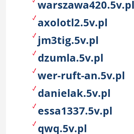
warszawa420.5v.p
axolotl2.5v.pl
jm3tig.5v.pl
dzumla.5v.pl
wer-ruft-an.5v.pl
danielak.5v.pl
essa1337.5v.pl
qwq.5v.pl