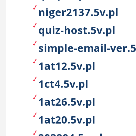
niger2137.5v.pl
quiz-host.5v.pl
simple-email-ver.5
1at12.5v.pl
1ct4.5v.pl
1at26.5v.pl
1at20.5v.pl