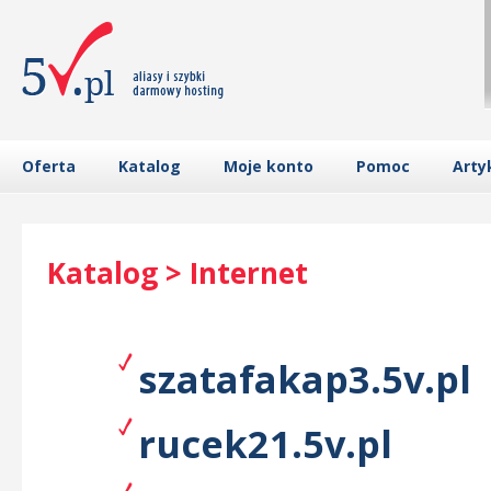
Oferta
Katalog
Moje konto
Pomoc
Arty
Katalog > Internet
szatafakap3.5v.pl
rucek21.5v.pl