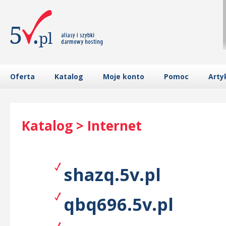
Oferta
Katalog
Moje konto
Pomoc
Arty
Katalog > Internet
shazq.5v.pl
qbq696.5v.pl