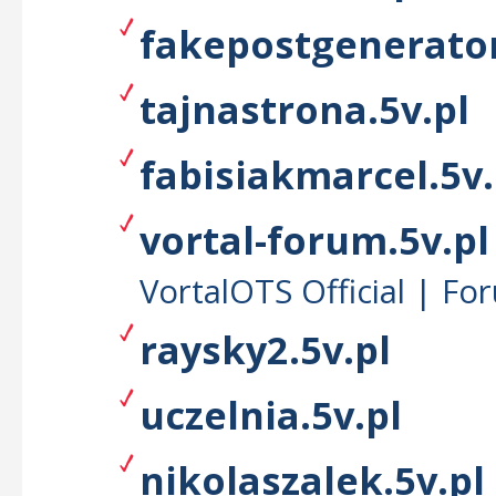
fakepostgenerator
tajnastrona.5v.pl
fabisiakmarcel.5v.
vortal-forum.5v.pl
VortalOTS Official | Fo
raysky2.5v.pl
uczelnia.5v.pl
nikolaszalek.5v.pl