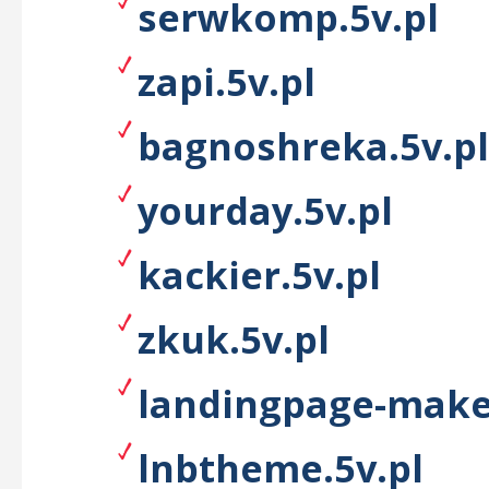
serwkomp.5v.pl
zapi.5v.pl
bagnoshreka.5v.pl
yourday.5v.pl
kackier.5v.pl
zkuk.5v.pl
landingpage-maker
lnbtheme.5v.pl