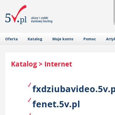
Oferta
Katalog
Moje konto
Pomoc
Arty
Katalog > Internet
fxdziubavideo.5v.p
fenet.5v.pl