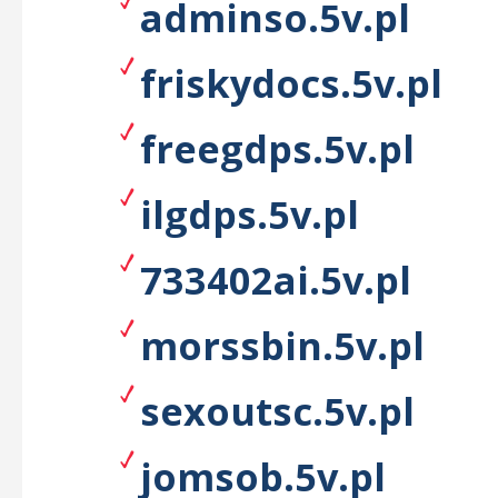
adminso.5v.pl
friskydocs.5v.pl
freegdps.5v.pl
ilgdps.5v.pl
733402ai.5v.pl
morssbin.5v.pl
sexoutsc.5v.pl
jomsob.5v.pl