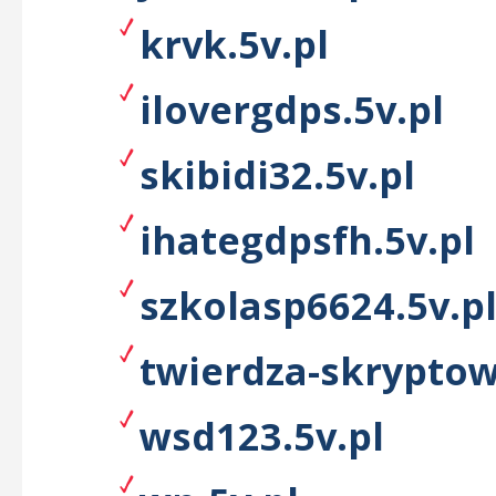
krvk.5v.pl
ilovergdps.5v.pl
skibidi32.5v.pl
ihategdpsfh.5v.pl
szkolasp6624.5v.p
twierdza-skryptow
wsd123.5v.pl