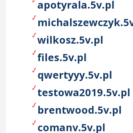
apotyrala.5v.pl
michalszewczyk.5v
wilkosz.5v.pl
files.5v.pl
qwertyyy.5v.pl
testowa2019.5v.pl
brentwood.5v.pl
comanv.5v.pl