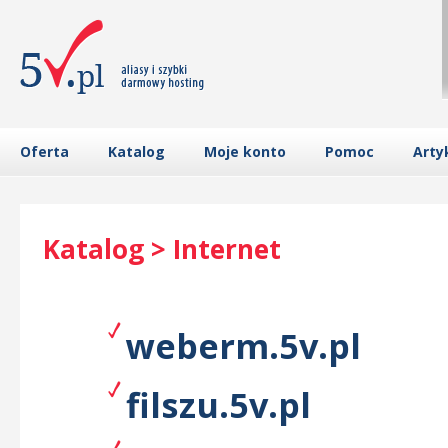
Oferta
Katalog
Moje konto
Pomoc
Arty
Katalog > Internet
weberm.5v.pl
filszu.5v.pl