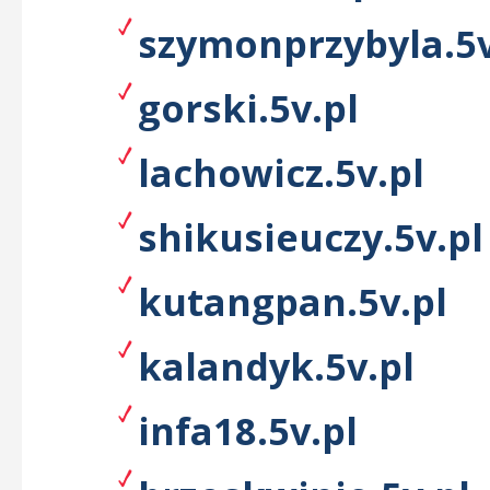
szymonprzybyla.5v
gorski.5v.pl
lachowicz.5v.pl
shikusieuczy.5v.pl
kutangpan.5v.pl
kalandyk.5v.pl
infa18.5v.pl