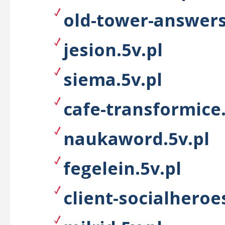
old-tower-answers
jesion.5v.pl
siema.5v.pl
cafe-transformice.
naukaword.5v.pl
fegelein.5v.pl
client-socialheroe