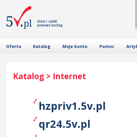
Oferta
Katalog
Moje konto
Pomoc
Arty
Katalog > Internet
hzpriv1.5v.pl
qr24.5v.pl