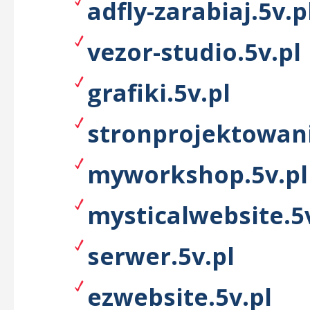
adfly-zarabiaj.5v.p
vezor-studio.5v.pl
grafiki.5v.pl
stronprojektowani
myworkshop.5v.pl
mysticalwebsite.5
serwer.5v.pl
ezwebsite.5v.pl