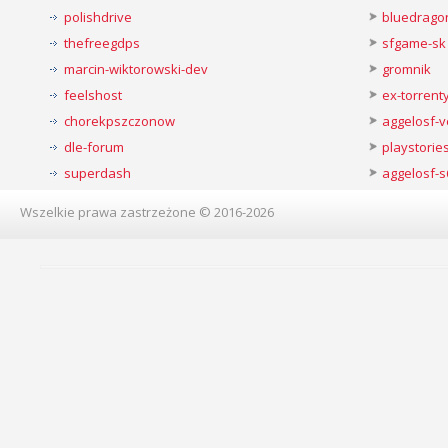
polishdrive
bluedrago
thefreegdps
sfgame-sk
marcin-wiktorowski-dev
gromnik
feelshost
ex-torren
chorekpszczonow
aggelosf-
dle-forum
playstorie
superdash
aggelosf-s
Wszelkie prawa zastrzeżone © 2016-2026