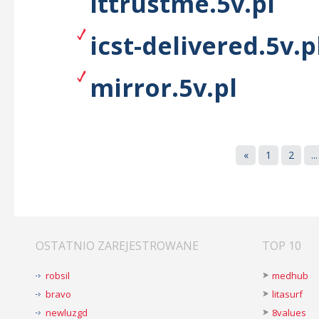
ittrustme.5v.pl
icst-delivered.5v.p
mirror.5v.pl
«
1
2
...
OSTATNIO ZAREJESTROWANE
TOP 10
robsil
medhub
bravo
litasurf
newluzgd
8values