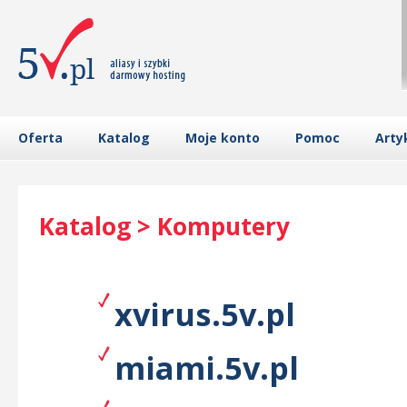
Oferta
Katalog
Moje konto
Pomoc
Arty
Katalog > Komputery
xvirus.5v.pl
miami.5v.pl