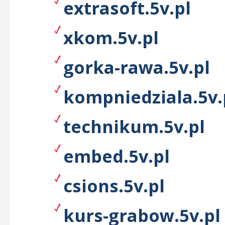
extrasoft.5v.pl
xkom.5v.pl
gorka-rawa.5v.pl
kompniedziala.5v.
technikum.5v.pl
embed.5v.pl
csions.5v.pl
kurs-grabow.5v.pl