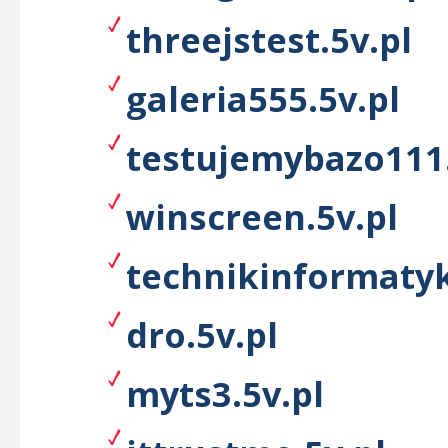
threejstest.5v.pl
galeria555.5v.pl
testujemybazo111.
winscreen.5v.pl
technikinformatyk
dro.5v.pl
myts3.5v.pl