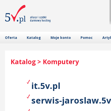
Oferta
Katalog
Moje konto
Pomoc
Arty
Katalog > Komputery
it.5v.pl
serwis-jaroslaw.5v