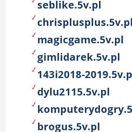
seblike.5v.pl
chrisplusplus.5v.p
magicgame.5v.pl
gimlidarek.5v.pl
143i2018-2019.5v.p
dylu2115.5v.pl
komputerydogry.5
brogus.5v.pl