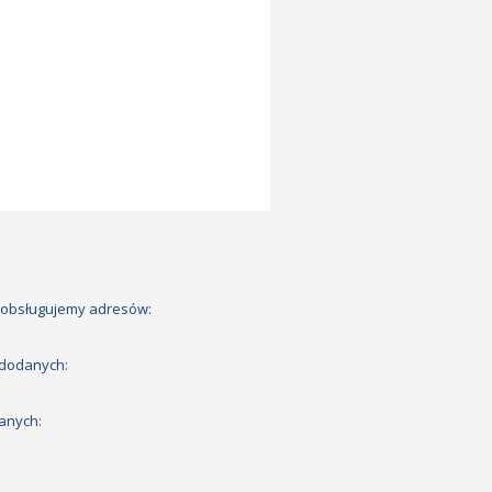
 obsługujemy adresów:
 dodanych:
anych: