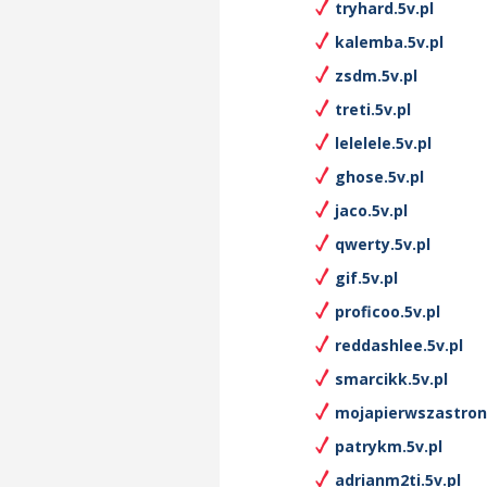
tryhard.5v.pl
kalemba.5v.pl
zsdm.5v.pl
treti.5v.pl
lelelele.5v.pl
ghose.5v.pl
jaco.5v.pl
qwerty.5v.pl
gif.5v.pl
proficoo.5v.pl
reddashlee.5v.pl
smarcikk.5v.pl
mojapierwszastrona
patrykm.5v.pl
adrianm2ti.5v.pl