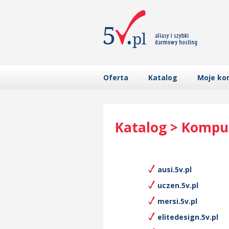
Oferta
Katalog
Moje ko
Katalog > Kompu
ausi.5v.pl
uczen.5v.pl
mersi.5v.pl
elitedesign.5v.pl