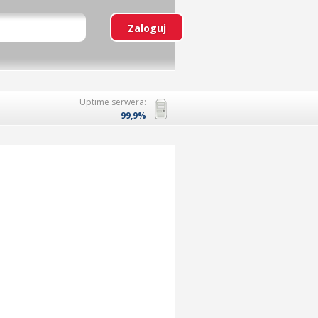
Uptime serwera:
99,9%