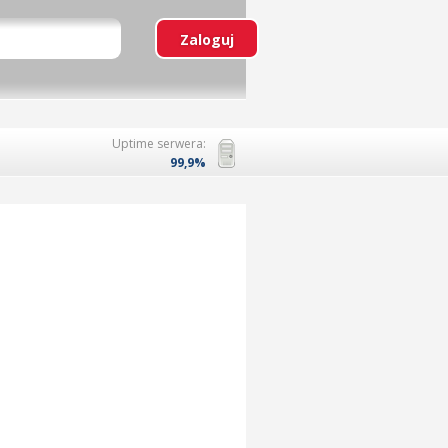
Uptime serwera:
99,9%