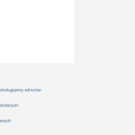
 obsługujemy adresów:
 dodanych:
anych: