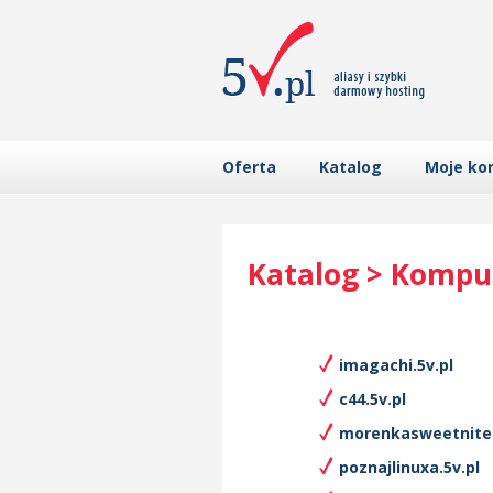
Oferta
Katalog
Moje ko
Katalog > Kompu
imagachi.5v.pl
c44.5v.pl
morenkasweetnite.
poznajlinuxa.5v.pl