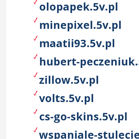
olopapek.5v.pl
minepixel.5v.pl
maatii93.5v.pl
hubert-peczeniuk.
zillow.5v.pl
volts.5v.pl
cs-go-skins.5v.pl
wspaniale-stulecie