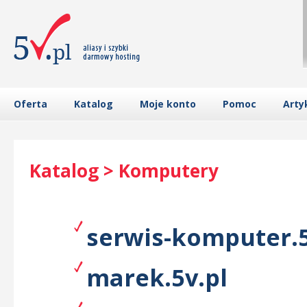
Oferta
Katalog
Moje konto
Pomoc
Arty
Katalog > Komputery
serwis-komputer.5
marek.5v.pl