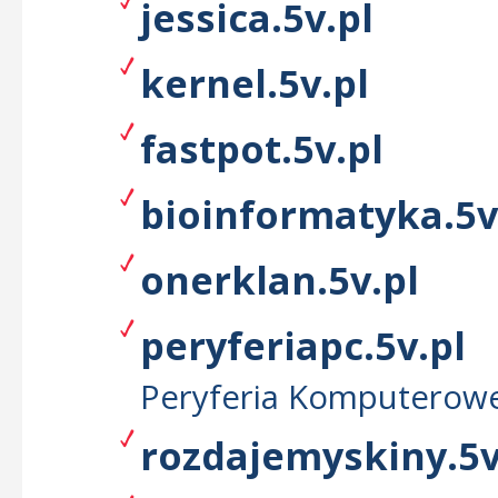
jessica.5v.pl
kernel.5v.pl
fastpot.5v.pl
bioinformatyka.5v
onerklan.5v.pl
peryferiapc.5v.pl
Peryferia Komputerow
rozdajemyskiny.5v