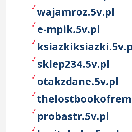
wajamroz.5v.pl
e-mpik.5v.pl
ksiazkiksiazki.5v.p
sklep234.5v.pl
otakzdane.5v.pl
thelostbookofreme
probastr.5v.pl