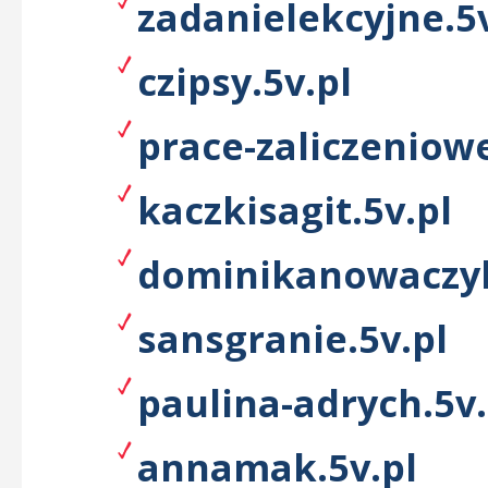
zadanielekcyjne.5v
czipsy.5v.pl
prace-zaliczeniowe
kaczkisagit.5v.pl
dominikanowaczyk
sansgranie.5v.pl
paulina-adrych.5v.
annamak.5v.pl