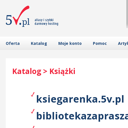
Oferta
Katalog
Moje konto
Pomoc
Arty
Katalog > Książki
ksiegarenka.5v.pl
bibliotekazaprasza