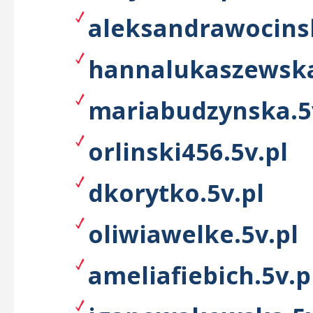
aleksandrawocinsk
hannalukaszewska
mariabudzynska.5
orlinski456.5v.pl
dkorytko.5v.pl
oliwiawelke.5v.pl
ameliafiebich.5v.p