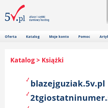
Oferta
Katalog
Moje konto
Pomoc
Arty
Katalog > Książki
blazejguziak.5v.pl
2tgiostatninumer.