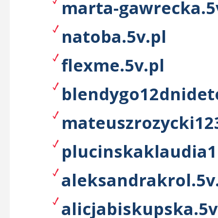
marta-gawrecka.5
natoba.5v.pl
flexme.5v.pl
blendygo12dnideto
mateuszrozycki123
plucinskaklaudia1
aleksandrakrol.5v
alicjabiskupska.5v