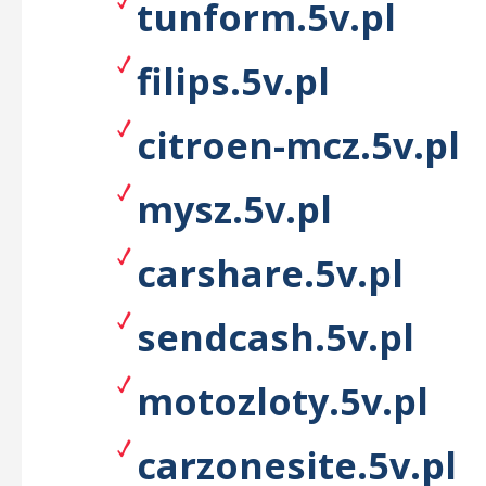
tunform.5v.pl
filips.5v.pl
citroen-mcz.5v.pl
mysz.5v.pl
carshare.5v.pl
sendcash.5v.pl
motozloty.5v.pl
carzonesite.5v.pl