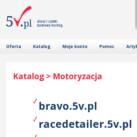
Oferta
Katalog
Moje konto
Pomoc
Arty
Katalog > Motoryzacja
bravo.5v.pl
racedetailer.5v.pl