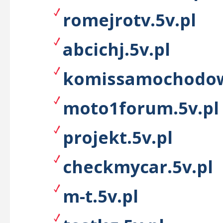
romejrotv.5v.pl
abcichj.5v.pl
komissamochodow
moto1forum.5v.pl
projekt.5v.pl
checkmycar.5v.pl
m-t.5v.pl